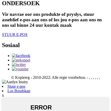
ONDERSOEK
Vir navrae oor ons produkte of pryslys, stuur
asseblief e-pos aan ons of los jou e-pos aan ons en
ons sal binne 24 uur kontak maak
STUUR E-POS
Sosiaal
© Kopiereg - 2010-2022: Alle regte voorbehou. - , , , , , ,
Stuur e-pos
Los Boodskap
x