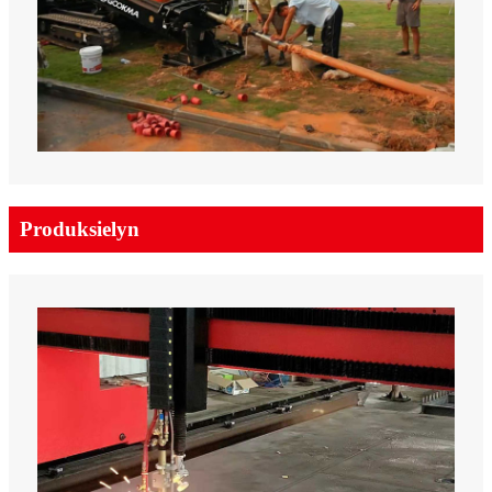
Produksielyn