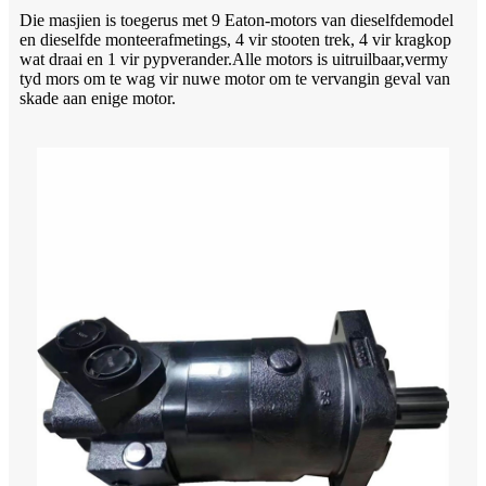
Die masjien is toegerus met 9 Eaton-motors van dieselfde
model
en dieselfde monteerafmetings, 4 vir stoot
en trek, 4 vir kragkop
wat draai en 1 vir pyp
verander.Alle motors is uitruilbaar,
vermy
tyd mors om te wag vir nuwe motor om te vervang
in geval van
skade aan enige motor.