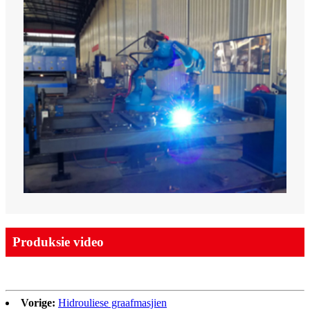
Produksie video
Vorige:
Hidrouliese graafmasjien