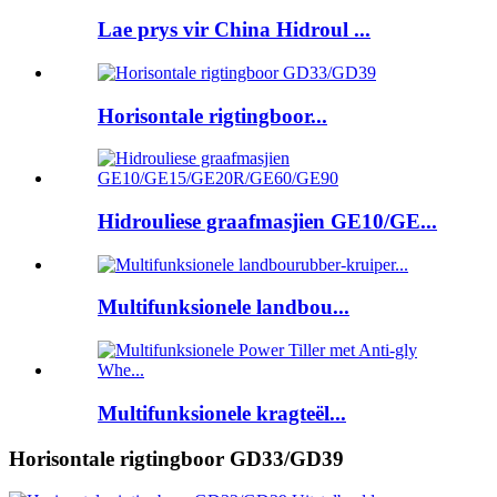
Lae prys vir China Hidroul ...
Horisontale rigtingboor...
Hidrouliese graafmasjien GE10/GE...
Multifunksionele landbou...
Multifunksionele kragteël...
Horisontale rigtingboor GD33/GD39