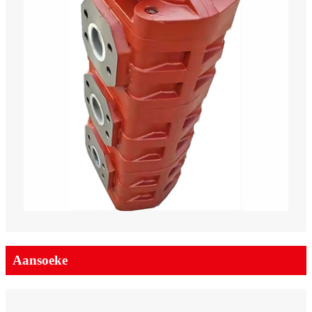
Aansoeke