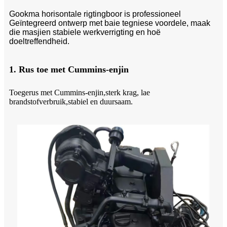
Gookma horisontale rigtingboor is professioneel
Geïntegreerd ontwerp met baie tegniese voordele, maak
die masjien stabiele werkverrigting en hoë
doeltreffendheid.
1. Rus toe met Cummins-enjin
Toegerus met Cummins-enjin,
sterk krag, lae
brandstofverbruik,
stabiel en duursaam.