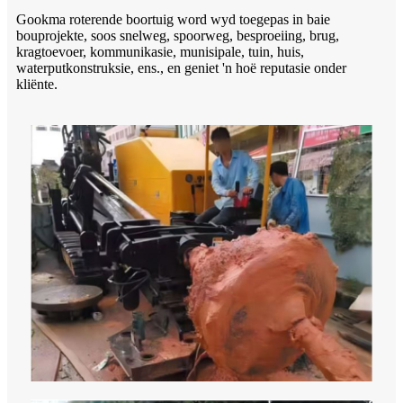
Gookma roterende boortuig word wyd toegepas in baie
bouprojekte, soos snelweg, spoorweg, besproeiing, brug,
kragtoevoer, kommunikasie, munisipale, tuin, huis,
waterputkonstruksie, ens., en geniet 'n hoë reputasie onder
kliënte.