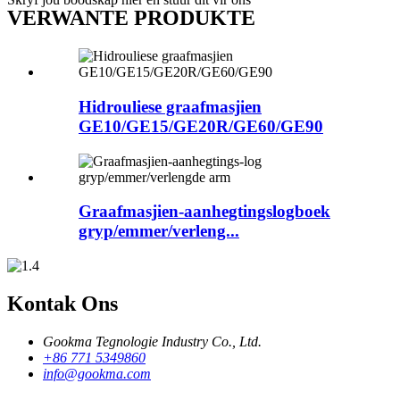
VERWANTE PRODUKTE
Hidrouliese graafmasjien
GE10/GE15/GE20R/GE60/GE90
Graafmasjien-aanhegtingslogboek
gryp/emmer/verleng...
Kontak Ons
Gookma Tegnologie Industry Co., Ltd.
+86 771 5349860
info@gookma.com